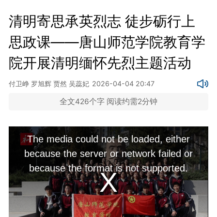
清明寄思承英烈志 徒步砺行上
思政课——唐山师范学院教育学
院开展清明缅怀先烈主题活动
付卫峥 罗旭辉 贾然 吴蕊妃
2026-04-04 20:47
全文426个字 阅读约需2分钟
This
is
The media could not be loaded, either
a
modal
because the server or network failed or
window.
because the format is not supported.