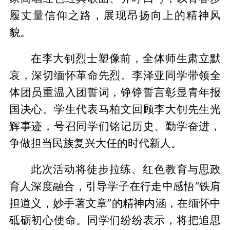
履丈量信仰之路，展现昂扬向上的精神风
貌。
在李大钊烈士塑像前，全体师生肃立默
哀，深切缅怀革命先烈。李泽亚同学带领全
体团员重温入团誓词，铮铮誓言彰显青年报
国决心。学生代表马柏文回顾李大钊先生光
辉事迹，号召同学们铭记历史、勤学奋进，
争做担当民族复兴大任的时代新人。
此次活动将徒步拉练、红色教育与思政
育人深度融合，引导学子在行走中感悟“铁肩
担道义，妙手著文章”的精神内涵，在缅怀中
砥砺初心使命。同学们纷纷表示，将把追思